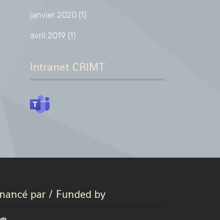
janvier 2020
(1)
avril 2019
(1)
Intranet CRIMT
inancé par / Funded by