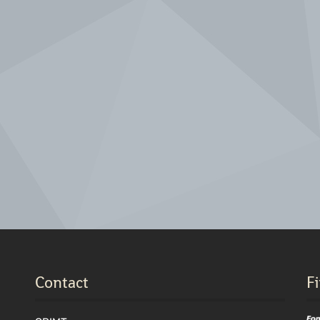
Contact
F