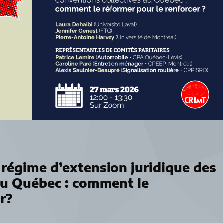
régime d’extension juridique des
au Québec : comment le
r?