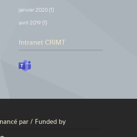
janvier 2020
(1)
avril 2019
(1)
Intranet CRIMT
inancé par / Funded by