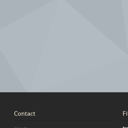
Contact
F