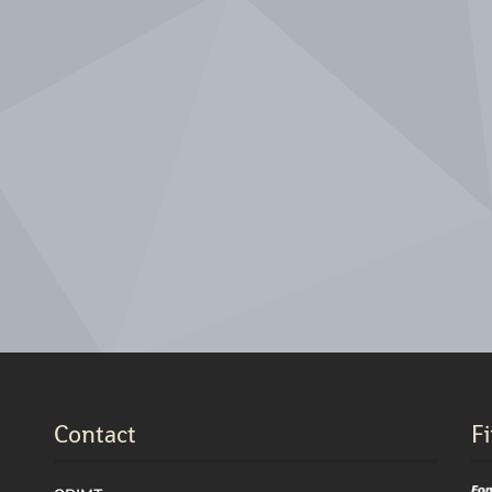
Contact
F