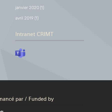
janvier 2020
(1)
avril 2019
(1)
Intranet CRIMT
inancé par / Funded by