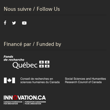
Nous suivre / Follow Us
Financé par / Funded by