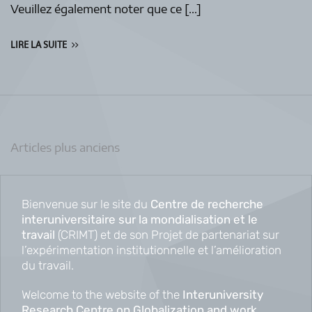
Veuillez également noter que ce […]
LIRE LA SUITE
Navigation
Articles plus anciens
des
articles
Bienvenue sur le site du
Centre de recherche
interuniversitaire sur la mondialisation et le
travail
(CRIMT) et de son Projet de partenariat sur
l’expérimentation institutionnelle et l’amélioration
du travail.
Welcome to the website of the
Interuniversity
Research Centre on Globalization and work