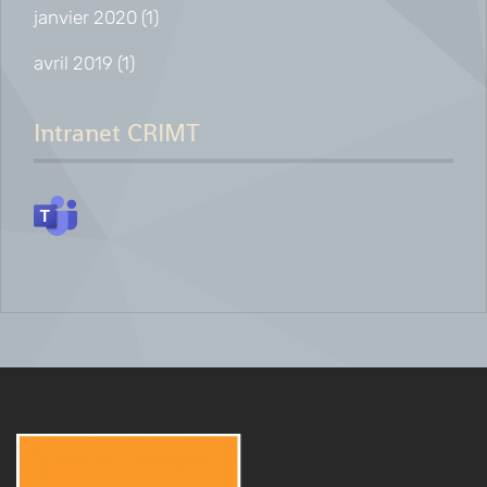
janvier 2020
(1)
avril 2019
(1)
Intranet CRIMT