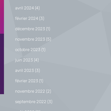
avril 2024
(4)
février 2024
(3)
décembre 2023
(1)
novembre 2023
(5)
octobre 2023
(1)
juin 2023
(4)
avril 2023
(3)
février 2023
(1)
novembre 2022
(2)
septembre 2022
(3)