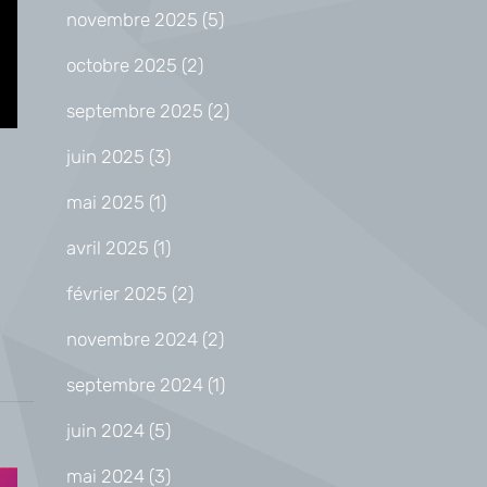
novembre 2025
(5)
octobre 2025
(2)
septembre 2025
(2)
juin 2025
(3)
mai 2025
(1)
avril 2025
(1)
février 2025
(2)
novembre 2024
(2)
septembre 2024
(1)
juin 2024
(5)
mai 2024
(3)