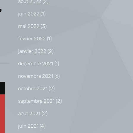
août 2022
(2)
,
juin 2022
(1)
mai 2022
(3)
février 2022
(1)
janvier 2022
(2)
décembre 2021
(1)
novembre 2021
(6)
octobre 2021
(2)
septembre 2021
(2)
août 2021
(2)
juin 2021
(4)