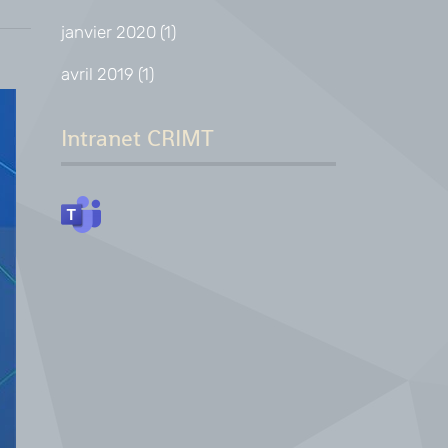
janvier 2020
(1)
avril 2019
(1)
Intranet CRIMT