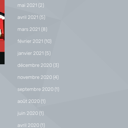
mai 2021
(2)
avril 2021
(5)
mars 2021
(8)
février 2021
(10)
janvier 2021
(5)
décembre 2020
(3)
novembre 2020
(4)
septembre 2020
(1)
août 2020
(1)
juin 2020
(1)
avril 2020
(1)