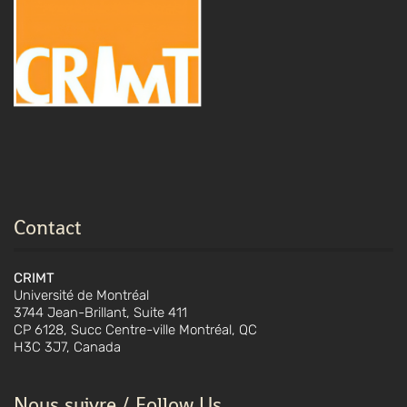
Contact
CRIMT
Université de Montréal
3744 Jean-Brillant, Suite 411
CP 6128, Succ Centre-ville Montréal, QC
H3C 3J7, Canada
Nous suivre / Follow Us