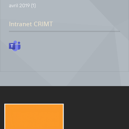
avril 2019
(1)
Intranet CRIMT